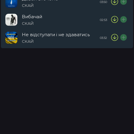
03:50
СКАЙ
Вибачай
02:53
СКАЙ
Не відступати і не здаватись
03:32
СКАЙ