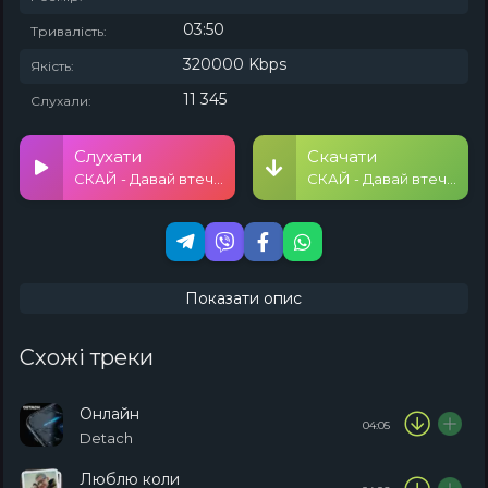
03:50
Тривалість:
320000 Kbps
Якість:
11 345
Слухали:
Слухати
Скачати
СКАЙ - Давай втечемо
СКАЙ - Давай втечемо
Показати опис
Схожі треки
Онлайн
04:05
Detach
Люблю коли