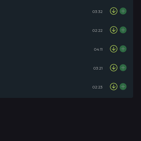
03:32
02:22
04:11
03:21
02:23