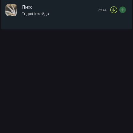
Лихо
02:24
Енджі Крейда