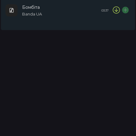
Бомбіта
03:37
Banda UA