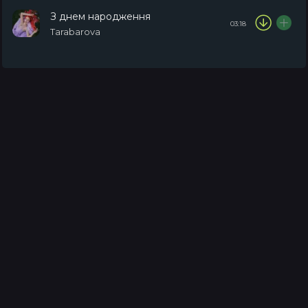
З днем народження
03:18
Tarabarova