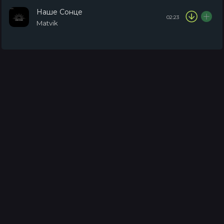
Наше Сонце
02:23
Matvik