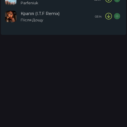
Parfeniuk
Краплі (I.T.F Remix)
03:14
Після Дощу