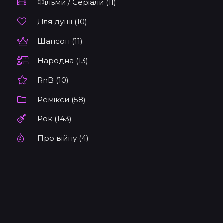
Фільми / Серіали (11)
Для душі (10)
Шансон (11)
Народна (13)
RnB (10)
Ремікси (58)
Рок (143)
Про війну (4)