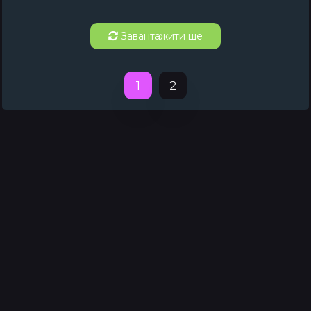
Завантажити ще
1
2