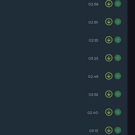
02:36
02:39
02:53
03:23
02:46
02:52
02:40
03:13