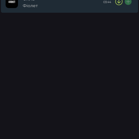
03:44
Фіолет