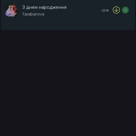
З днем народження
03:18
Tarabarova