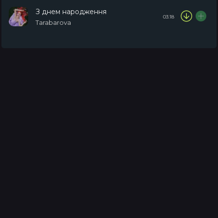
З днем народження
03:18
Tarabarova