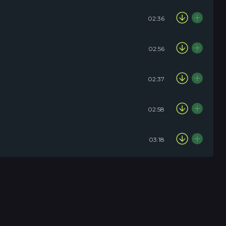
02:36
02:56
02:37
02:58
03:18