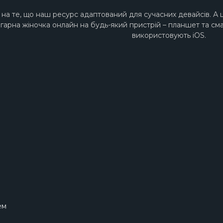
на те, що наш ресурс адаптований для сучасних девайсів. А 
 гарна жіночка онлайн на будь-який пристрій – планшет та сма
використовують iOS.
ем