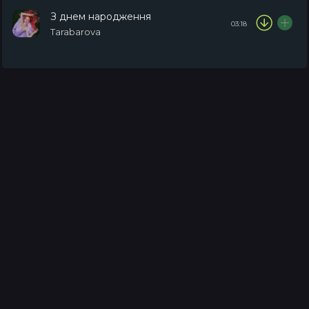
З днем народження
03:18
Tarabarova