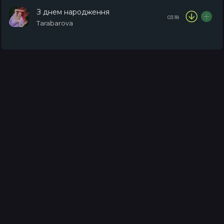
З днем народження
03:18
Tarabarova