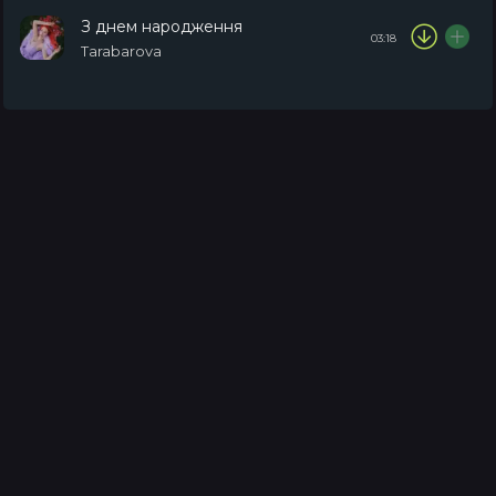
З днем народження
03:18
Tarabarova