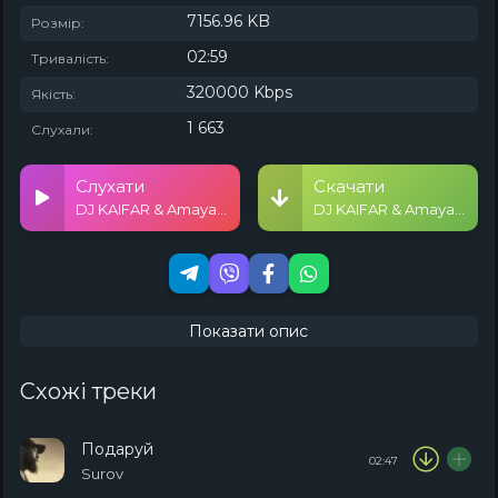
7156.96 KB
Розмір:
02:59
Тривалість:
320000 Kbps
Якість:
1 663
Слухали:
Слухати
Скачати
DJ KAIFAR & Amaya Roma - Білий корабель
DJ KAIFAR & Amaya Roma - Білий корабель
Показати опис
Схожі треки
Подаруй
02:47
Surov