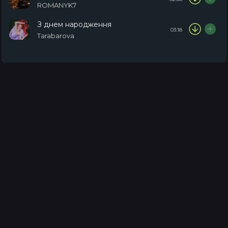
ROMANYK7
З днем народження
03:18
Tarabarova