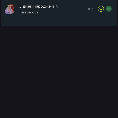
З днем народження
03:18
Tarabarova