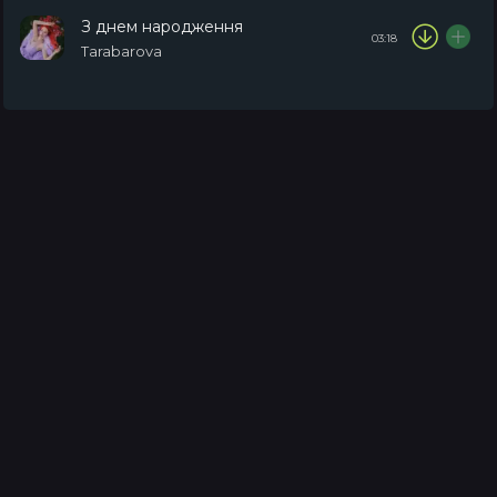
З днем народження
03:18
Tarabarova