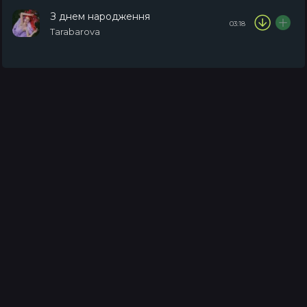
З днем народження
03:18
Tarabarova