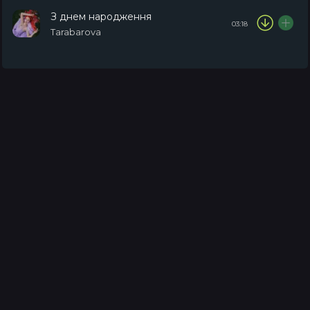
З днем народження
03:18
Tarabarova