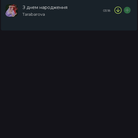
З днем народження
03:18
Tarabarova