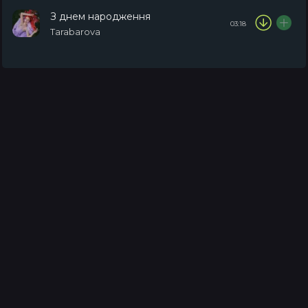
З днем народження
03:18
Tarabarova