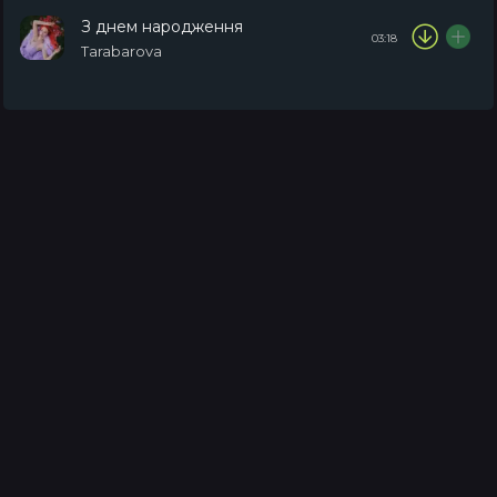
З днем народження
03:18
Tarabarova