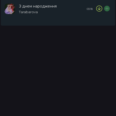
З днем народження
03:18
Tarabarova