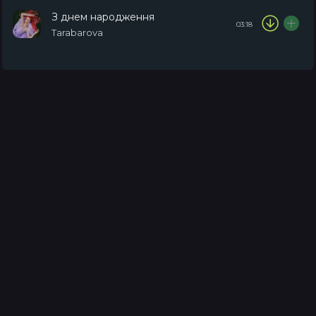
З днем народження
03:18
Tarabarova