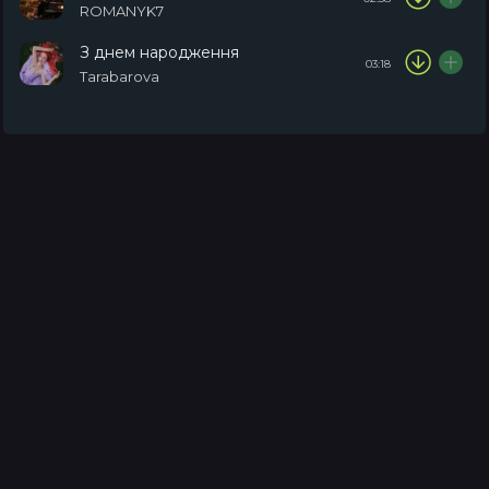
ROMANYK7
З днем народження
03:18
Tarabarova