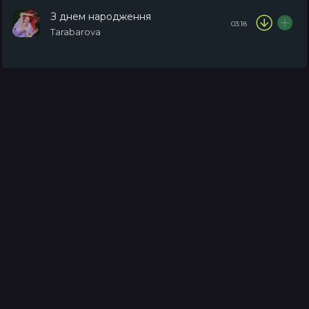
З днем народження
03:18
Tarabarova