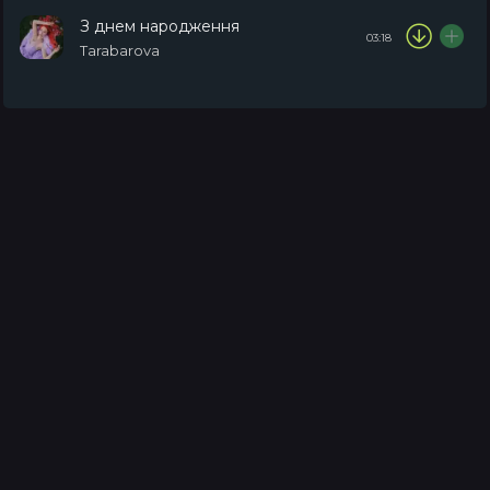
З днем народження
03:18
Tarabarova