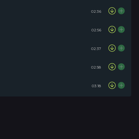
02:36
02:56
02:37
02:58
03:18