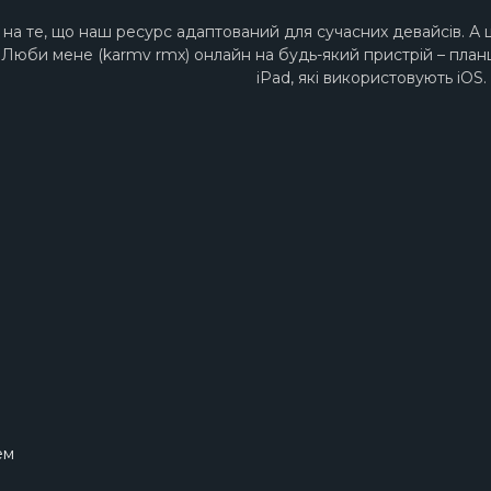
на те, що наш ресурс адаптований для сучасних девайсів. А 
 - Люби мене (karmv rmx) онлайн на будь-який пристрій – пла
iPad, які використовують iOS.
ем