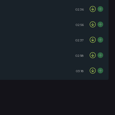
02:36
02:56
02:37
02:58
03:18