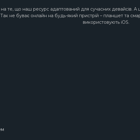
на те, що наш ресурс адаптований для сучасних девайсів. А 
- Так не буває онлайн на будь-який пристрій – планшет та смар
використовують iOS.
ем